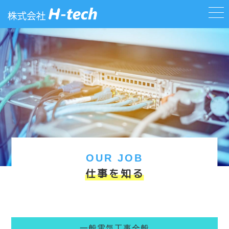
OUR JOB
仕事を知る
一般電気工事全般