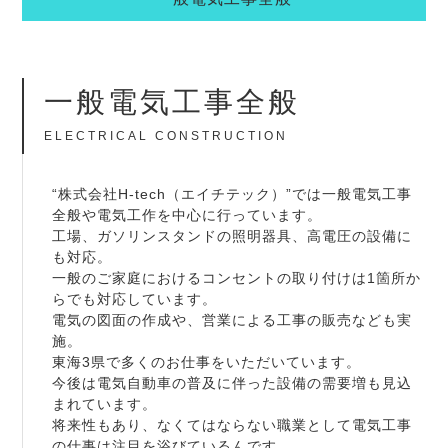
一般電気工事全般
ELECTRICAL CONSTRUCTION
“株式会社H-tech（エイチテック）”では一般電気工事
全般や電気工作を中心に行っています。
工場、ガソリンスタンドの照明器具、高電圧の設備に
も対応。
一般のご家庭におけるコンセントの取り付けは1箇所か
らでも対応しています。
電気の図面の作成や、営業による工事の販売なども実
施。
東海3県で多くのお仕事をいただいています。
今後は電気自動車の普及に伴った設備の需要増も見込
まれています。
将来性もあり、なくてはならない職業として電気工事
の仕事は注目を浴びているんです。