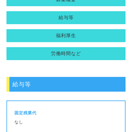
給与等
福利厚生
労働時間など
給与等
固定残業代
なし